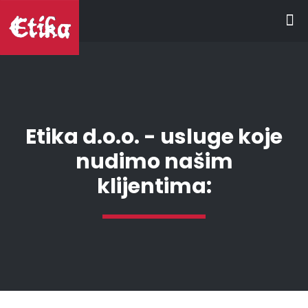
Etika d.o.o. - usluge koje
nudimo našim
klijentima: