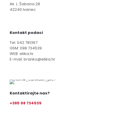
Ak. L. Šabana 28
42240 Ivanec
Kontakt podaci
Tel: 042 781367
GSM: 098 734539
WEB: etika.hr
E-mail: branko@etika.hr
Kontaktirajte nas?
+385 98 734539