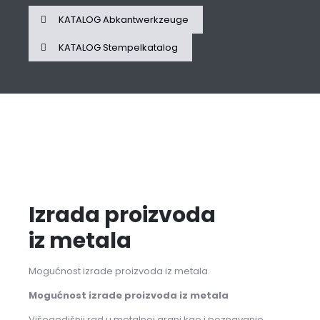
KATALOG Abkantwerkzeuge
KATALOG Stempelkatalog
Izrada proizvoda
iz metala
Mogućnost izrade proizvoda iz metala.
Mogućnost izrade proizvoda iz metala
Višegodišnji rad u metalnoj grani kao i poznavanje